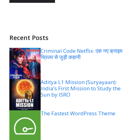
Recent Posts
Criminal Code Netflix: एक नए क्राइम
थ्रिलर से जुड़ी कहानी
Aditya L1 Mission (Suryayaan):
India’s First Mission to Study the
Sun by ISRO
The Fastest WordPress Theme